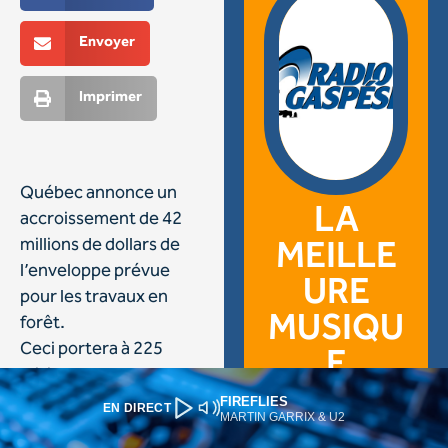
FIREFLIES
EN DIRECT
MARTIN GARRIX & U2