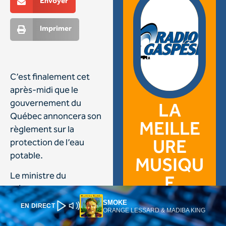
SMOKE
EN DIRECT
ORANGE LESSARD & MADIBA KING