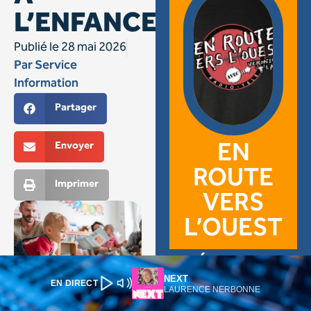
NEXT
EN DIRECT
LAURENCE NERBONNE