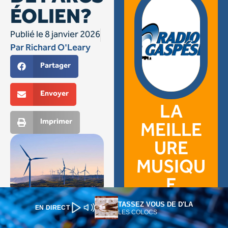
TASSEZ VOUS DE D'LA
EN DIRECT
LES COLOCS