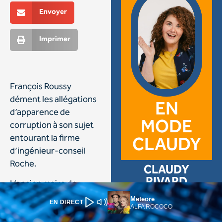
Meteore
EN DIRECT
ALFA ROCOCO