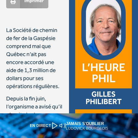
JAMAIS S'OUBLIER
EN DIRECT
LUDOVICK BOURGEOIS