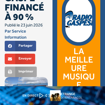
ETRANGE
EN DIRECT
DOBACARACOL