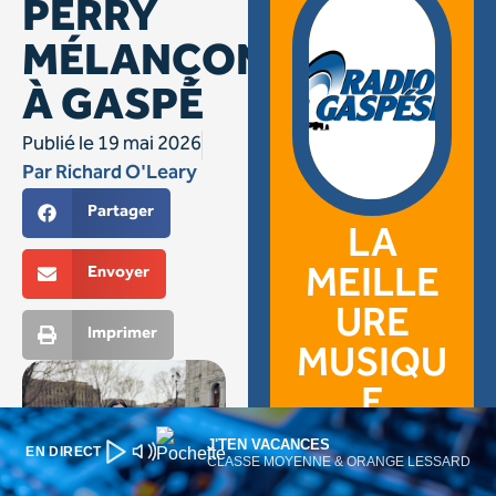
J'TEN VACANCES
EN DIRECT
CLASSE MOYENNE & ORANGE LESSARD