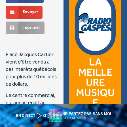
NE PARTEZ PAS SANS MOI
EN DIRECT
STAR ACADEMIE 2025