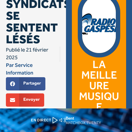
Bent
EN DIRECT
MATCHBOX TWENTY