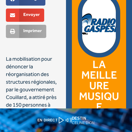
DESTIN
EN DIRECT
CELINE DION