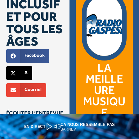
CA NOUS RESSEMBLE PAS
EN DIRECT
BARNEV