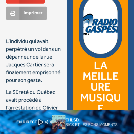
CHLSD
EN DIRECT
RICK ET LES BONS MOMENTS