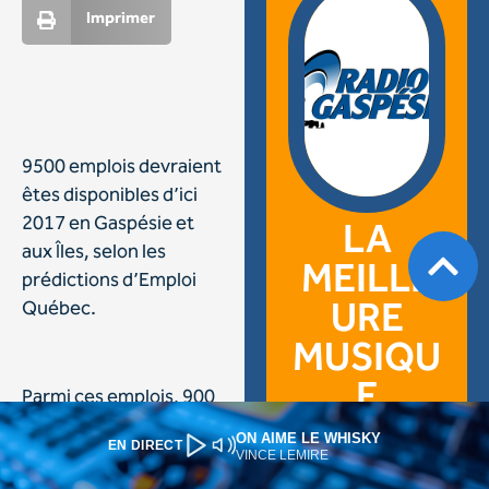
ON AIME LE WHISKY
EN DIRECT
VINCE LEMIRE