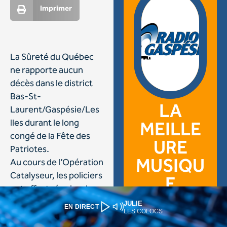
JULIE
EN DIRECT
LES COLOCS