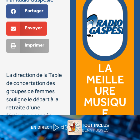
TOUT INCLUS
EN DIRECT
BENNY JONES