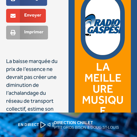
DIRECTION CHALET
EN DIRECT
P'TIT GROS BISON & DOUG ST-LOUIS