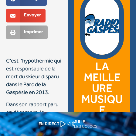
JULIE
EN DIRECT
LES COLOCS