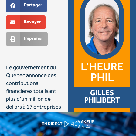
MAKEUP
EN DIRECT
STATZZ