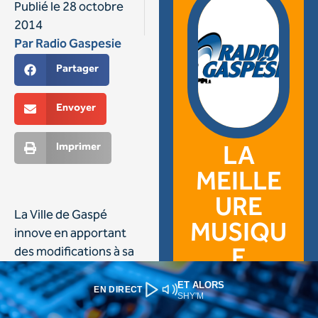
ET ALORS
EN DIRECT
SHY'M