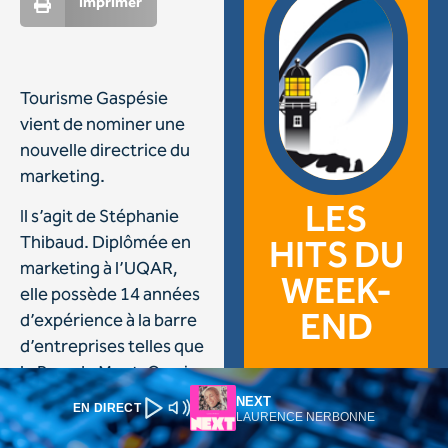
NEXT
EN DIRECT
LAURENCE NERBONNE