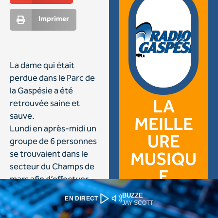
BUZZE
EN DIRECT
JAY SCOTT