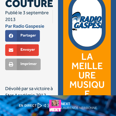
NEXT
EN DIRECT
LAURENCE NERBONNE