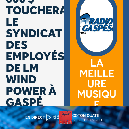
COTON OUATE
EN DIRECT
BLEU JEANS BLEU