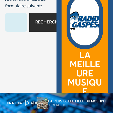
LA PLUS BELLE FILLE DU MOSHPIT
EN DIRECT
JEROME 50