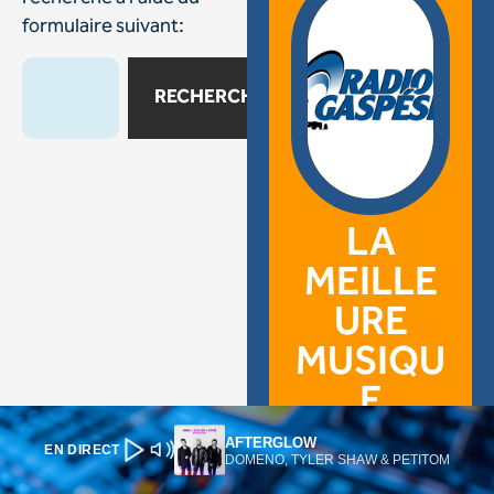
AFTERGLOW
EN DIRECT
DOMENO, TYLER SHAW & PETITOM