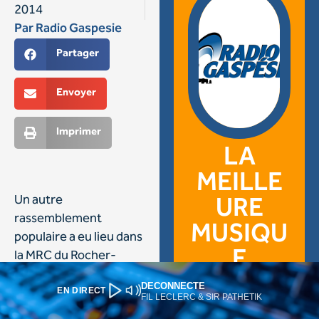
DECONNECTE
EN DIRECT
FIL LECLERC & SIR PATHETIK