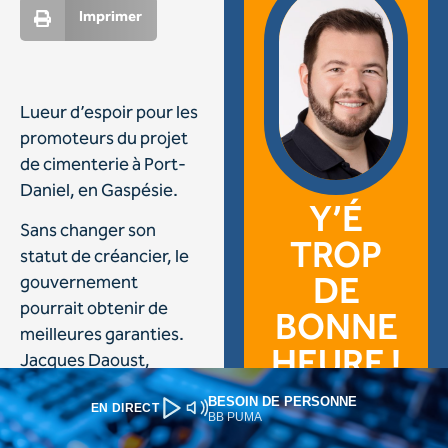
BESOIN DE PERSONNE
EN DIRECT
BB PUMA