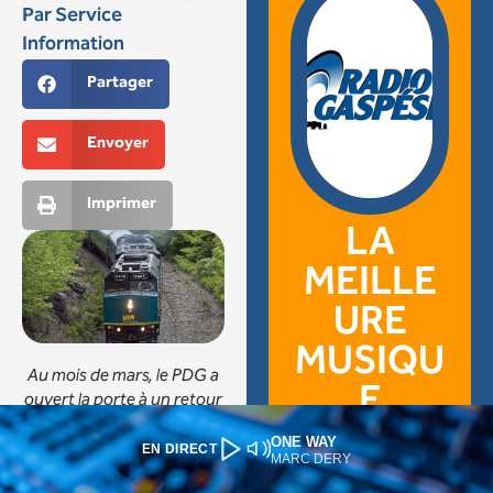
ONE WAY
EN DIRECT
MARC DERY