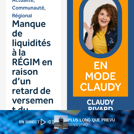
PLUS LONG QUE PREVU
EN DIRECT
SENS UNIQ