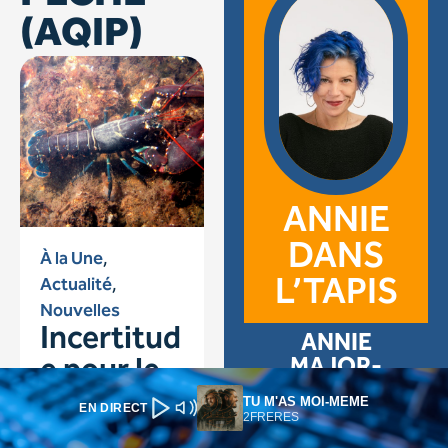
TU M'AS MOI-MEME
EN DIRECT
2FRERES