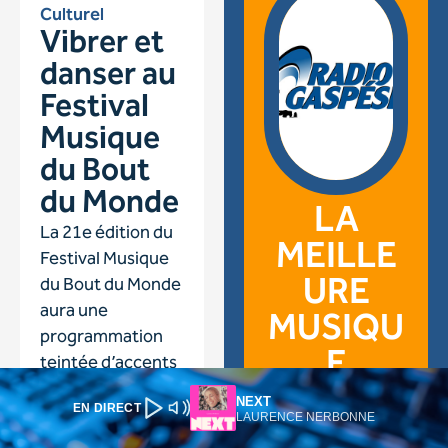
NEXT
EN DIRECT
LAURENCE NERBONNE