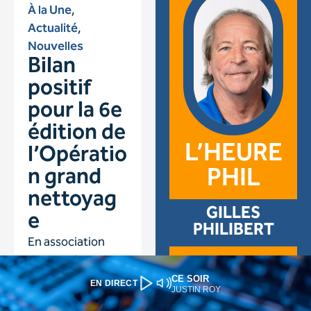
CE SOIR
EN DIRECT
JUSTIN ROY