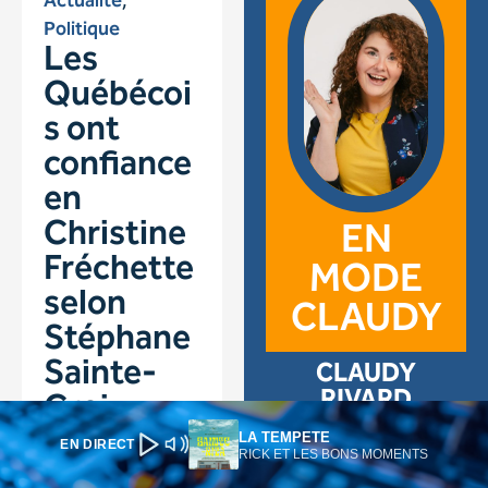
LA TEMPETE
EN DIRECT
RICK ET LES BONS MOMENTS