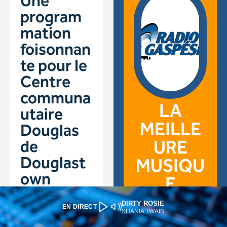
DIRTY ROSIE
EN DIRECT
SHANIA TWAIN