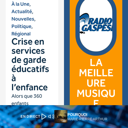
POURQUOI
EN DIRECT
MARIE-PIERRE ARTHUR