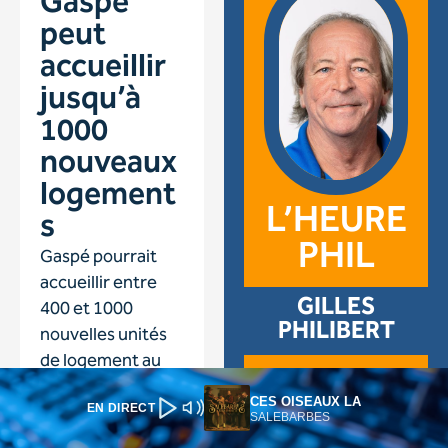
CES OISEAUX LA
EN DIRECT
SALEBARBES