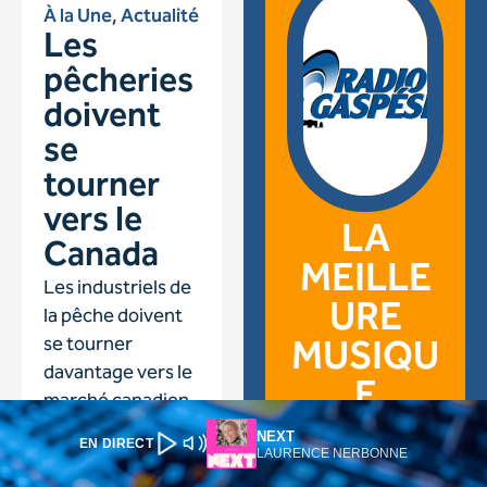
NEXT
EN DIRECT
LAURENCE NERBONNE