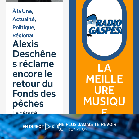
NE PLUS JAMAIS TE REVOIR
EN DIRECT
JEFFREY PITON