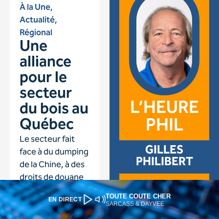
TOUTE COUTE CHER
EN DIRECT
SARCASS & DAYVEE