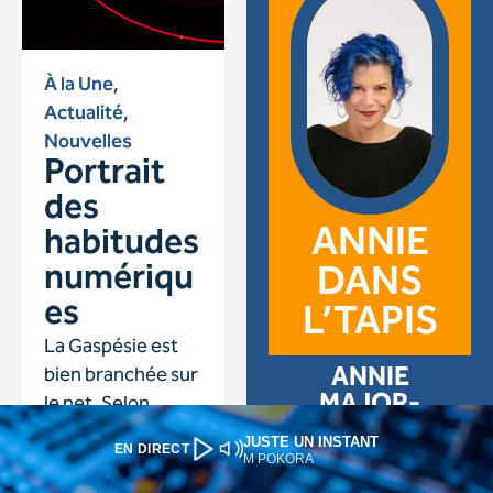
JUSTE UN INSTANT
EN DIRECT
M POKORA