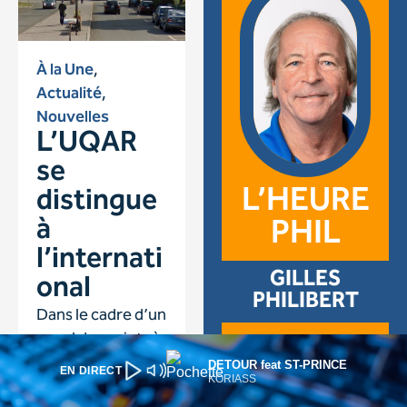
DETOUR feat ST-PRINCE
EN DIRECT
KORIASS