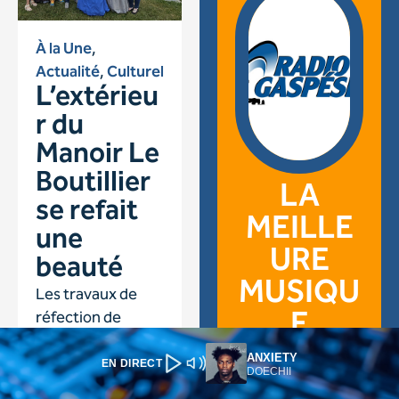
ANXIETY
EN DIRECT
DOECHII