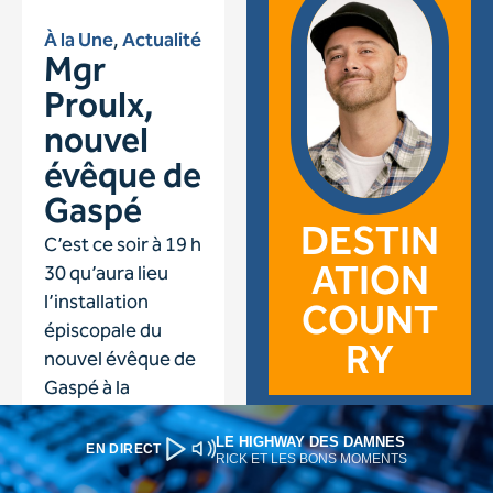
LE HIGHWAY DES DAMNES
EN DIRECT
RICK ET LES BONS MOMENTS