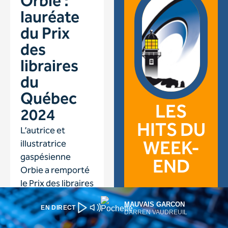
MAUVAIS GARCON
EN DIRECT
DARREN VAUDREUIL