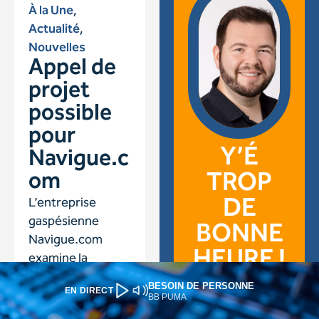
BESOIN DE PERSONNE
EN DIRECT
BB PUMA