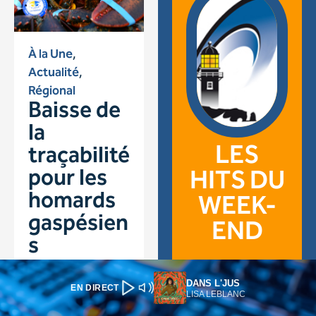
DANS L'JUS
EN DIRECT
LISA LEBLANC