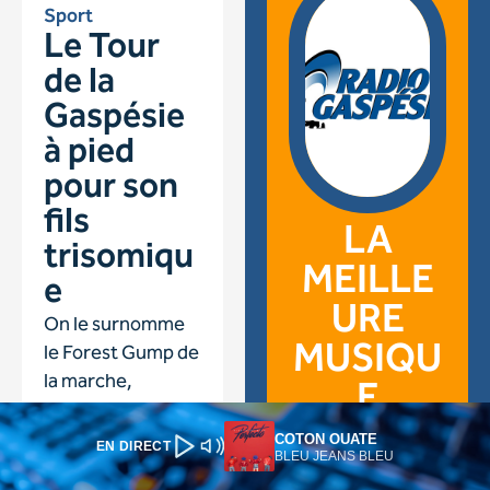
COTON OUATE
EN DIRECT
BLEU JEANS BLEU