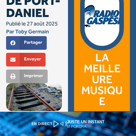
JUSTE UN INSTANT
EN DIRECT
M POKORA