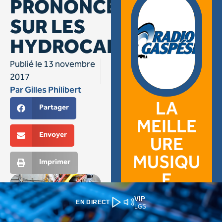
VIP
EN DIRECT
LGS